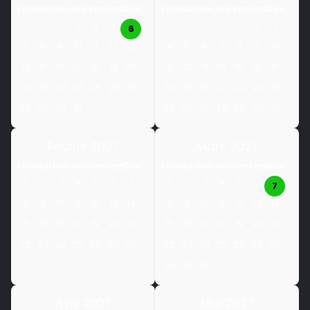
Lun
Mar
Mer
Jeu
Ven
Sam
Dim
Lun
Mar
Mer
Jeu
Ven
Sam
Dim
1
2
3
4
5
1
2
3
6
7
8
9
10
11
12
13
4
5
6
7
8
9
10
14
15
16
17
18
19
20
11
12
13
14
15
16
17
21
22
23
24
25
26
27
18
19
20
21
22
23
24
28
29
30
31
25
26
27
28
29
30
31
Février 2027
Mars 2027
Lun
Mar
Mer
Jeu
Ven
Sam
Dim
Lun
Mar
Mer
Jeu
Ven
Sam
Dim
1
2
3
4
5
6
7
1
2
3
4
5
6
7
8
9
10
11
12
13
14
8
9
10
11
12
13
14
15
16
17
18
19
20
21
15
16
17
18
19
20
21
22
23
24
25
26
27
28
22
23
24
25
26
27
28
29
30
31
Avril 2027
Mai 2027