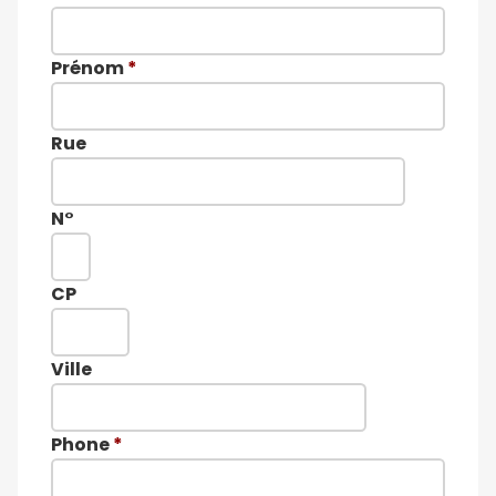
Prénom
*
Rue
N°
CP
Ville
Phone
*