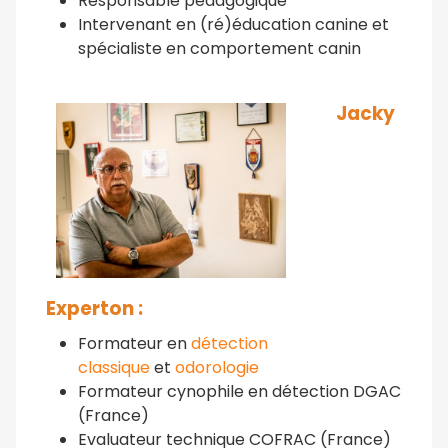
Responsable pédagogique
Intervenant en (ré)éducation canine et
spécialiste en comportement canin
Jacky
Experton :
Formateur en
détection
classique
et
odorologie
Formateur cynophile en détection DGAC
(France)
Evaluateur technique COFRAC (France)