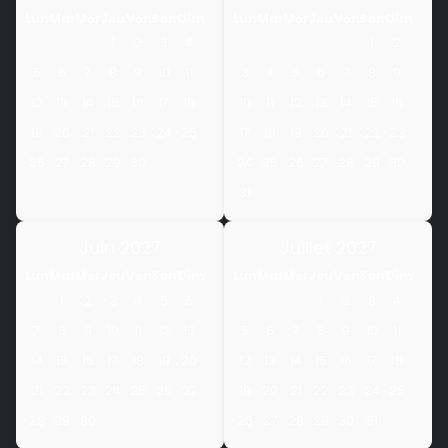
Lun
Mar
Mer
Jeu
Ven
Sam
Dim
Lun
Mar
Mer
Jeu
Ven
Sam
Dim
1
2
3
4
1
2
5
6
7
8
9
10
11
3
4
5
6
7
8
9
12
13
14
15
16
17
18
10
11
12
13
14
15
16
19
20
21
22
23
24
25
17
18
19
20
21
22
23
26
27
28
29
30
24
25
26
27
28
29
30
31
Juin 2027
Juillet 2027
Lun
Mar
Mer
Jeu
Ven
Sam
Dim
Lun
Mar
Mer
Jeu
Ven
Sam
Dim
1
2
3
4
5
6
1
2
3
4
7
8
9
10
11
12
13
5
6
7
8
9
10
11
14
15
16
17
18
19
20
12
13
14
15
16
17
18
21
22
23
24
25
26
27
19
20
21
22
23
24
25
28
29
30
26
27
28
29
30
31