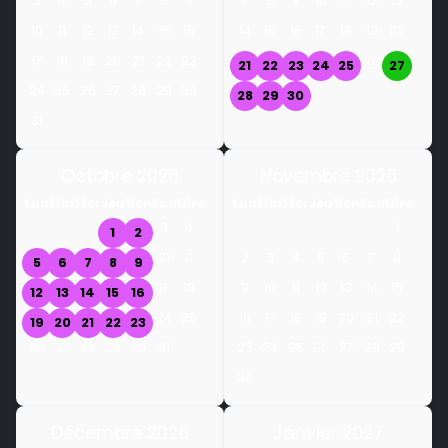
3
4
5
6
7
8
9
7
8
9
10
11
12
13
10
11
12
13
14
15
16
14
15
16
17
18
19
20
17
18
19
20
21
22
23
26
21
22
23
24
25
27
24
25
26
27
28
29
30
28
29
30
31
Octobre 2026
Novembre 2026
Lun
Mar
Mer
Jeu
Ven
Sam
Dim
Lun
Mar
Mer
Jeu
Ven
Sam
Dim
3
4
1
1
2
10
11
2
3
4
5
6
7
8
5
6
7
8
9
17
18
9
10
11
12
13
14
15
12
13
14
15
16
24
25
16
17
18
19
20
21
22
19
20
21
22
23
26
27
28
29
30
31
23
24
25
26
27
28
29
30
Décembre 2026
Janvier 2027