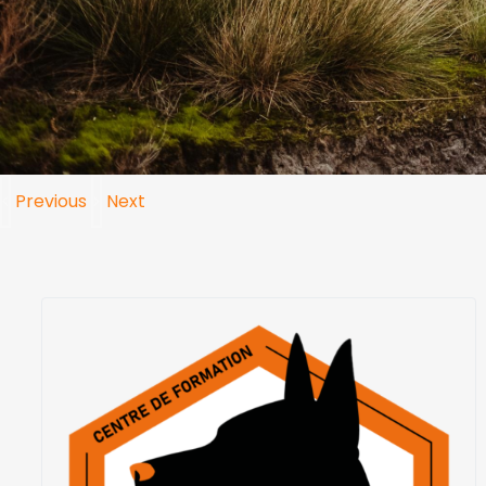
Previous
Next