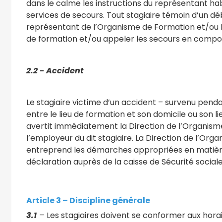
dans le calme les instructions du représentant ha
services de secours. Tout stagiaire témoin d’un d
représentant de l’Organisme de Formation et/ou la
de formation et/ou appeler les secours en composa
2.2 - Accident
Le stagiaire victime d’un accident – survenu pend
entre le lieu de formation et son domicile ou son l
avertit immédiatement la Direction de l’Organism
l’employeur du dit stagiaire. La Direction de l’Or
entreprend les démarches appropriées en matière 
déclaration auprès de la caisse de Sécurité socia
Article 3 – Discipline générale
3.1
–
Les stagiaires doivent se conformer aux hor