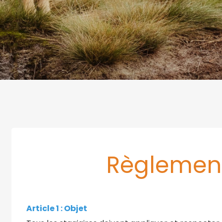
Règlement
Article 1 : Objet