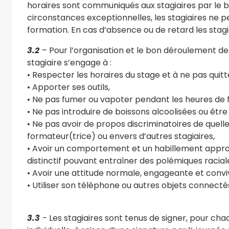
horaires sont communiqués aux stagiaires par le bi
circonstances exceptionnelles, les stagiaires ne 
formation. En cas d’absence ou de retard les stagi
3.2
–
Pour l’organisation et le bon déroulement de l
stagiaire s’engage à :
• Respecter les horaires du stage et à ne pas quitte
• Apporter ses outils,
• Ne pas fumer ou vapoter pendant les heures de 
• Ne pas introduire de boissons alcoolisées ou être
• Ne pas avoir de propos discriminatoires de quelle
formateur(trice) ou envers d’autres stagiaires,
• Avoir un comportement et un habillement approp
distinctif pouvant entraîner des polémiques raciales
• Avoir une attitude normale, engageante et conviv
• Utiliser son téléphone ou autres objets connect
3.3
-
Les stagiaires sont tenus de signer, pour cha