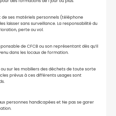
 pour des formations de 1 jour ou plus.
t de ses matériels personnels (téléphone
les laisser sans surveillance. La responsabilité du
ration, perte ou vol.
responsable de CFCB ou son représentant dès qu’il
venu dans les locaux de formation.
sol ou sur les mobiliers des déchets de toute sorte
cles prévus à ces différents usages sont
ds.
 aux personnes handicapées et Ne pas se garer
ation.