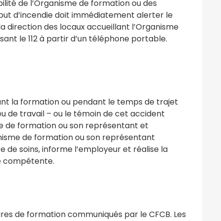
bilité de l’Organisme de formation ou des
ébut d’incendie doit immédiatement alerter le
 direction des locaux accueillant l’Organisme
nt le 112 à partir d’un téléphone portable.
ant la formation ou pendant le temps de trajet
ieu de travail – ou le témoin de cet accident
e de formation ou son représentant et
ganisme de formation ou son représentant
de soins, informe l’employeur et réalise la
le compétente.
aires de formation communiqués par le CFCB. Les