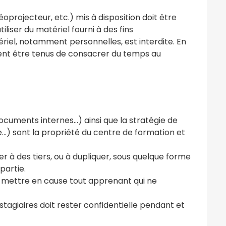
oprojecteur, etc.) mis à disposition doit être
iliser du matériel fourni à des fins
atériel, notamment personnelles, est interdite. En
uvent être tenus de consacrer du temps au
ocuments internes…) ainsi que la stratégie de
…) sont la propriété du centre de formation et
 à des tiers, ou à dupliquer, sous quelque forme
partie.
de mettre en cause tout apprenant qui ne
stagiaires doit rester confidentielle pendant et