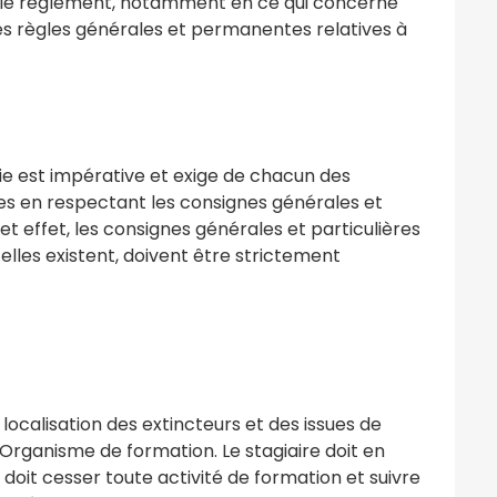
er le règlement, notamment en ce qui concerne
 les règles générales et permanentes relatives à
ie est impérative et exige de chacun des
utres en respectant les consignes générales et
et effet, les consignes générales et particulières
u’elles existent, doivent être strictement
ocalisation des extincteurs et des issues de
’Organisme de formation. Le stagiaire doit en
 doit cesser toute activité de formation et suivre