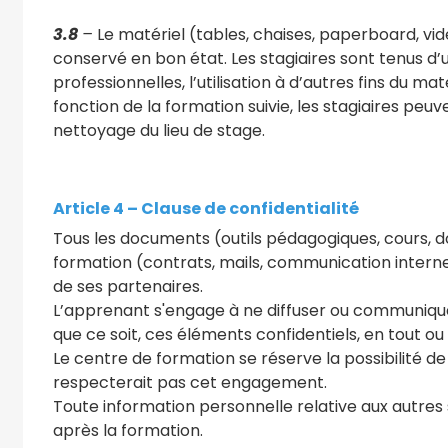
3.8
–
Le matériel (tables, chaises, paperboard, vidé
conservé en bon état. Les stagiaires sont tenus d’ut
professionnelles, l’utilisation à d’autres fins du m
fonction de la formation suivie, les stagiaires pe
nettoyage du lieu de stage.
Article 4 – Clause de confidentialité
Tous les documents (outils pédagogiques, cours, d
formation (contrats, mails, communication interne
de ses partenaires.
L’apprenant s'engage à ne diffuser ou communiquer
que ce soit, ces éléments confidentiels, en tout ou 
Le centre de formation se réserve la possibilité 
respecterait pas cet engagement.
Toute information personnelle relative aux autres 
après la formation.