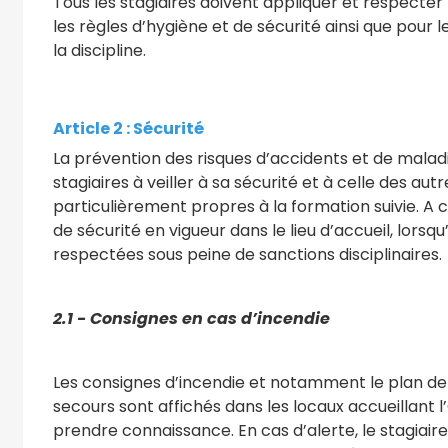
Tous les stagiaires doivent appliquer et respect
les règles d’hygiène et de sécurité ainsi que pour
la discipline.
Article 2 : Sécurité
La prévention des risques d’accidents et de malad
stagiaires à veiller à sa sécurité et à celle des a
particulièrement propres à la formation suivie. A c
de sécurité en vigueur dans le lieu d’accueil, lorsq
respectées sous peine de sanctions disciplinaires.
2.1 - Consignes en cas d’incendie
Les consignes d’incendie et notamment le plan de l
secours sont affichés dans les locaux accueillant l
prendre connaissance. En cas d’alerte, le stagiaire