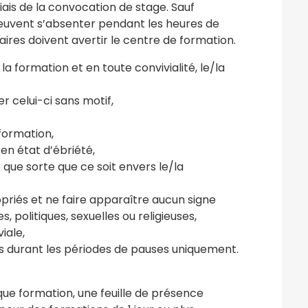
ais de la convocation de stage. Sauf
peuvent s’absenter pendant les heures de
aires doivent avertir le centre de formation.
a formation et en toute convivialité, le/la
r celui-ci sans motif,
formation,
 en état d’ébriété,
 que sorte que ce soit envers le/la
riés et ne faire apparaître aucun signe
, politiques, sexuelles ou religieuses,
iale,
és durant les périodes de pauses uniquement.
que formation, une feuille de présence