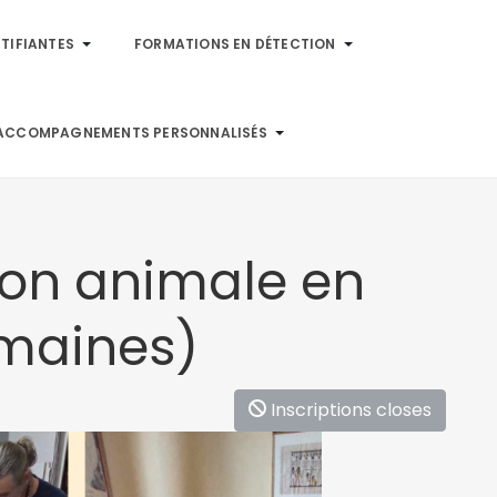
TIFIANTES
FORMATIONS EN DÉTECTION
ACCOMPAGNEMENTS PERSONNALISÉS
ion animale en
emaines)
Inscriptions closes