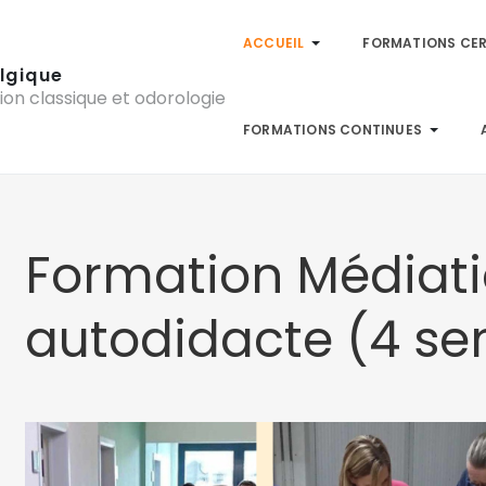
ACCUEIL
FORMATIONS CER
lgique
ion classique et odorologie
FORMATIONS CONTINUES
Formation Médiat
autodidacte (4 s