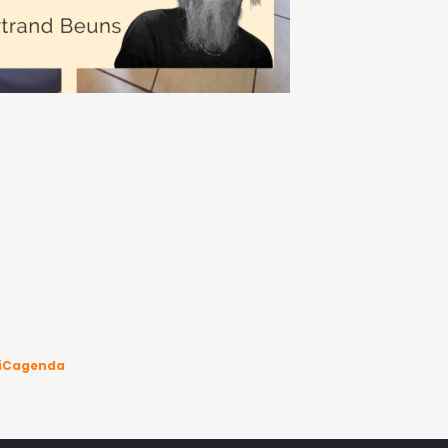
iCagenda